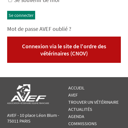
Se connecter
Mot de passe AVEF oublié ?
Connexion via le site de l'ordre des
vétérinaires (CNOV)
ACCUEIL
AVEF
TROUVER UN VÉTÉRINAIRE
ACTUALITÉS
AVEF - 10 place Léon Blum -
AGENDA
75011 PARIS
COMMISSIONS