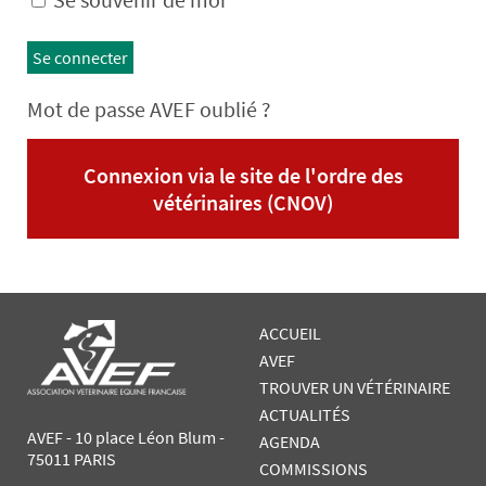
Se connecter
Mot de passe AVEF oublié ?
Connexion via le site de l'ordre des
vétérinaires (CNOV)
ACCUEIL
AVEF
TROUVER UN VÉTÉRINAIRE
ACTUALITÉS
AVEF - 10 place Léon Blum -
AGENDA
75011 PARIS
COMMISSIONS