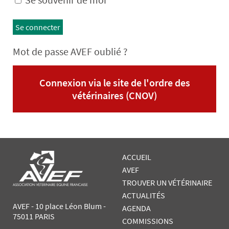
Se connecter
Mot de passe AVEF oublié ?
Connexion via le site de l'ordre des
vétérinaires (CNOV)
ACCUEIL
AVEF
TROUVER UN VÉTÉRINAIRE
ACTUALITÉS
AVEF - 10 place Léon Blum -
AGENDA
75011 PARIS
COMMISSIONS