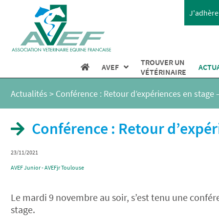
J'adhère 
TROUVER UN
AVEF
ACTU
VÉTÉRINAIRE
Actualités
>
Conférence : Retour d’expériences en stage
Conférence : Retour d’expé
23/11/2021
AVEF Junior - AVEFjr Toulouse
Le mardi 9 novembre au soir, s’est tenu une confér
stage.