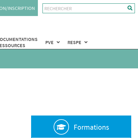
ON/INSCRIPTION
OCUMENTATIONS
PVE
RESPE
ESSOURCES
Formations