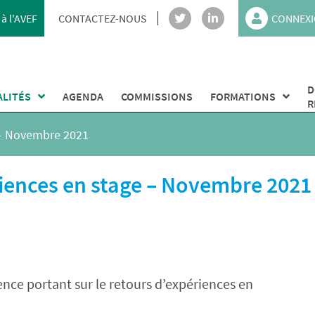
à l'AVEF
CONTACTEZ-NOUS
CONNEXI
D
ALITÉS
AGENDA
COMMISSIONS
FORMATIONS
R
 – Novembre 2021
riences en stage – Novembre 2021
ence portant sur le retours d’expériences en