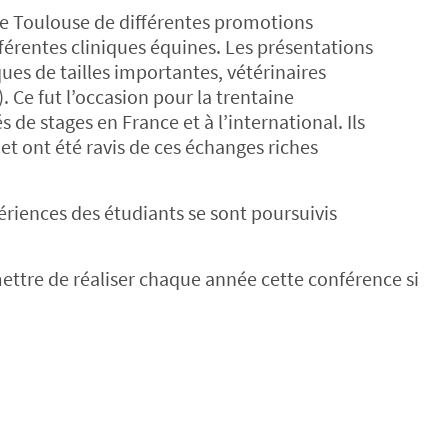
 de Toulouse de différentes promotions
fférentes cliniques équines. Les présentations
iques de tailles importantes, vétérinaires
. Ce fut l’occasion pour la trentaine
de stages en France et à l’international. Ils
et ont été ravis de ces échanges riches
périences des étudiants se sont poursuivis
ettre de réaliser chaque année cette conférence si