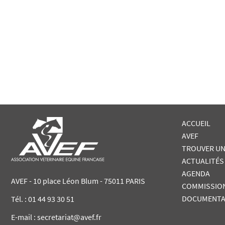
ACCUEIL
AVEF
TROUVER UN
ACTUALITÉS
AGENDA
AVEF - 10 place Léon Blum - 75011 PARIS
COMMISSIO
DOCUMENTA
Tél. :
01 44 93 30 51
E-mail : secretariat@avef.fr