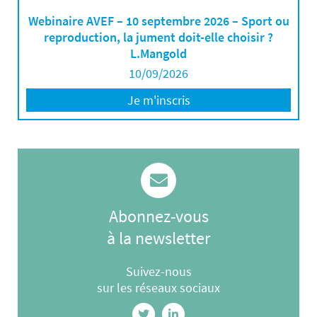
Webinaire AVEF – 10 septembre 2026 – Sport ou
reproduction, la jument doit-elle choisir ?
L.Mangold
10/09/2026
Je m'inscris
Abonnez-vous
à la newsletter
Suivez-nous
sur les réseaux sociaux