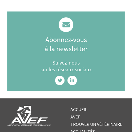
Abonnez-vous
à la newsletter
Suivez-nous
sur les réseaux sociaux
ACCUEIL
AVEF
TROUVER UN VÉTÉRINAIRE
ACTUALITÉS