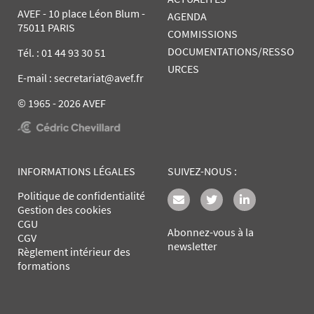
AVEF - 10 place Léon Blum -
AGENDA
75011 PARIS
COMMISSIONS
DOCUMENTATIONS/RESSO
Tél. :
01 44 93 30 51
URCES
E-mail : secretariat@avef.fr
© 1965 - 2026 AVEF
INFORMATIONS LÉGALES
SUIVEZ-NOUS :
Politique de confidentialité
Gestion des cookies
CGU
Abonnez-vous à la
CGV
newsletter
Règlement intérieur des
formations