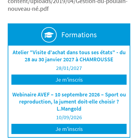
content/uploads/2019/04/Gestion-du-poulain-
nouveau-né.pdf
Formations
Atelier "Visite d'achat dans tous ses états" - du
28 au 30 janvier 2027 à CHAMROUSSE
28/01/2027
Je m'inscris
Webinaire AVEF – 10 septembre 2026 – Sport ou
reproduction, la jument doit-elle choisir ?
L.Mangold
10/09/2026
Je m'inscris