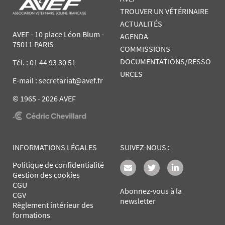
TROUVER UN VÉTÉRINAIRE
ACTUALITÉS
AVEF - 10 place Léon Blum -
AGENDA
75011 PARIS
COMMISSIONS
DOCUMENTATIONS/RESSO
Tél. :
01 44 93 30 51
URCES
E-mail : secretariat@avef.fr
© 1965 - 2026 AVEF
INFORMATIONS LÉGALES
SUIVEZ-NOUS :
Politique de confidentialité
Gestion des cookies
CGU
Abonnez-vous à la
CGV
newsletter
Règlement intérieur des
formations