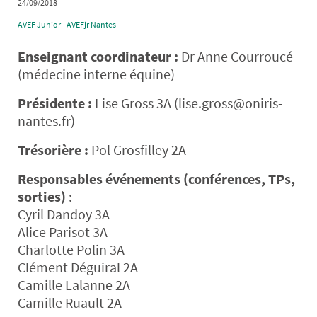
24/09/2018
AVEF Junior - AVEFjr Nantes
Enseignant coordinateur :
Dr Anne Courroucé
(médecine interne équine)
Présidente :
Lise Gross 3A (lise.gross@oniris-
nantes.fr)
Trésorière :
Pol Grosfilley 2A
Responsables événements (conférences, TPs,
sorties)
:
Cyril Dandoy 3A
Alice Parisot 3A
Charlotte Polin 3A
Clément Déguiral 2A
Camille Lalanne 2A
Camille Ruault 2A