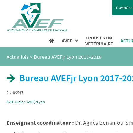
J'adhère 
TROUVER UN
AVEF
ACTU
VÉTÉRINAIRE
Actualités
>
Bureau AVEFjr Lyon 2017-2018
Bureau AVEFjr Lyon 2017-20
01/10/2017
AVEF Junior - AVEFjr Lyon
Enseignant coordinateur :
Dr. Agnès Benamou-Smit