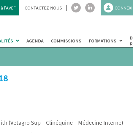
à l'AVEF
CONTACTEZ-NOUS
CONNEXI
D
ALITÉS
AGENDA
COMMISSIONS
FORMATIONS
R
18
h (Vetagro Sup – Clinéquine – Médecine Interne)