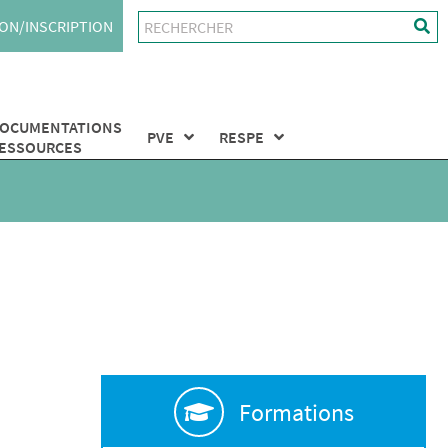
ON/INSCRIPTION
OCUMENTATIONS
PVE
RESPE
ESSOURCES
Formations