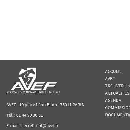
ACCUEIL
AVEF
TROUVER UN
ACTUALITÉS
AGENDA
AVEF - 10 place Léon Blum - 75011 PARIS
COMMISSIO
DOCUMENTA
Tél. :
01 44 93 30 51
E-mail : secretariat@avef.fr