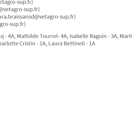
etagro-sup.fr)
@vetagro-sup.fr)
lora.braissansd@vetagro-sup.fr)
ro-sup.fr)
 - 4A, Mathilde Tourrel- 4A, Isabelle Raguin - 3A, Mart
lotte Cristin - 1A, Laura Bettineli - 1A