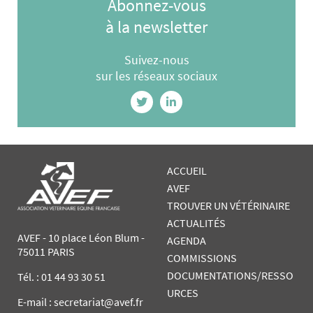
Abonnez-vous
à la newsletter
Suivez-nous
sur les réseaux sociaux
ACCUEIL
AVEF
TROUVER UN VÉTÉRINAIRE
ACTUALITÉS
AVEF - 10 place Léon Blum -
AGENDA
75011 PARIS
COMMISSIONS
DOCUMENTATIONS/RESSO
Tél. :
01 44 93 30 51
URCES
E-mail : secretariat@avef.fr