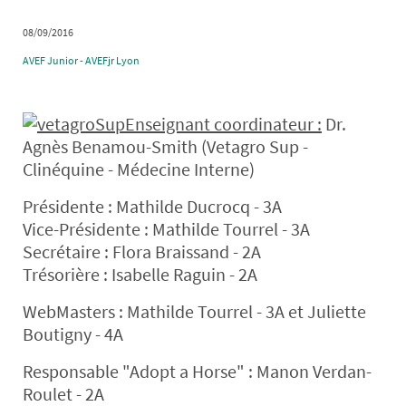
08/09/2016
AVEF Junior - AVEFjr Lyon
Enseignant coordinateur :
Dr.
Agnès Benamou-Smith (Vetagro Sup -
Clinéquine - Médecine Interne)
Présidente : Mathilde Ducrocq - 3A
Vice-Présidente : Mathilde Tourrel - 3A
Secrétaire : Flora Braissand - 2A
Trésorière : Isabelle Raguin - 2A
WebMasters : Mathilde Tourrel - 3A et Juliette
Boutigny - 4A
Responsable "Adopt a Horse" : Manon Verdan-
Roulet - 2A