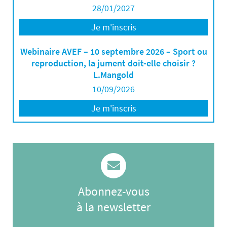
28/01/2027
Je m'inscris
Webinaire AVEF – 10 septembre 2026 – Sport ou
reproduction, la jument doit-elle choisir ?
L.Mangold
10/09/2026
Je m'inscris
Abonnez-vous
à la newsletter