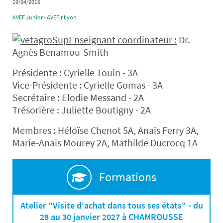
19/04/2016
AVEF Junior - AVEFjr Lyon
Enseignant coordinateur :
Dr.
Agnès Benamou-Smith
Présidente : Cyrielle Touin - 3A
Vice-Présidente : Cyrielle Gomas - 3A
Secrétaire : Elodie Messand - 2A
Trésorière : Juliette Boutigny - 2A
Membres : Héloïse Chenot 5A, Anaïs Ferry 3A,
Marie-Anaïs Mourey 2A, Mathilde Ducrocq 1A
Formations
Atelier "Visite d'achat dans tous ses états" - du
28 au 30 janvier 2027 à CHAMROUSSE