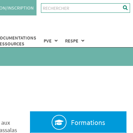
ON/INSCRIPTION
OCUMENTATIONS
PVE
RESPE
ESSOURCES
Formations
s aux
assalas