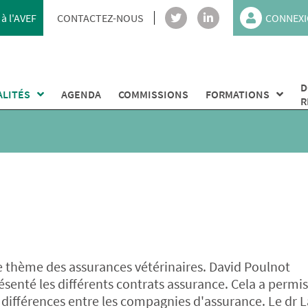
à l'AVEF
CONTACTEZ-NOUS
CONNEXI
D
ALITÉS
AGENDA
COMMISSIONS
FORMATIONS
R
le thème des assurances vétérinaires. David Poulnot
ésenté les différents contrats assurance. Cela a permi
s différences entre les compagnies d'assurance. Le dr L