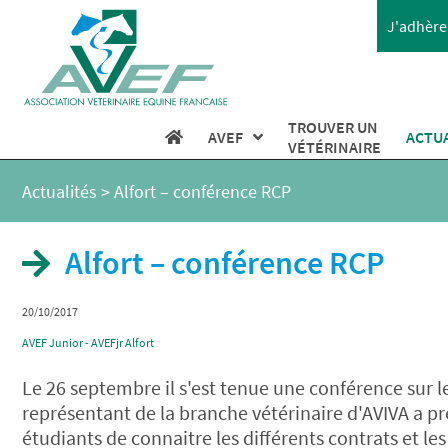
J'adhère 
TROUVER UN
AVEF
ACTU
VÉTÉRINAIRE
Actualités
>
Alfort – conférence RCP
Alfort – conférence RCP
20/10/2017
AVEF Junior - AVEFjr Alfort
Le 26 septembre il s'est tenue une conférence sur 
représentant de la branche vétérinaire d'AVIVA a pr
étudiants de connaitre les différents contrats et le