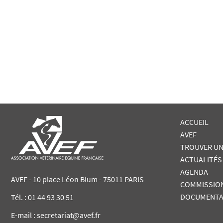
ACCUEIL
AVEF
TROUVER UN
ACTUALITÉS
AGENDA
AVEF - 10 place Léon Blum - 75011 PARIS
COMMISSIO
DOCUMENTA
Tél. :
01 44 93 30 51
E-mail : secretariat@avef.fr