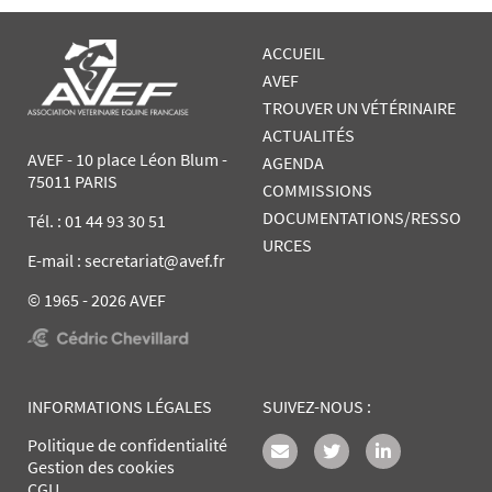
ACCUEIL
AVEF
TROUVER UN VÉTÉRINAIRE
ACTUALITÉS
AVEF - 10 place Léon Blum -
AGENDA
75011 PARIS
COMMISSIONS
DOCUMENTATIONS/RESSO
Tél. :
01 44 93 30 51
URCES
E-mail : secretariat@avef.fr
© 1965 - 2026 AVEF
INFORMATIONS LÉGALES
SUIVEZ-NOUS :
Politique de confidentialité
Gestion des cookies
CGU