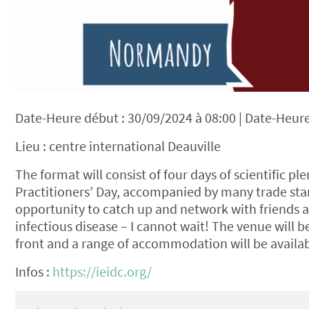
Date-Heure début : 30/09/2024 à 08:00 | Date-Heure 
Lieu : centre international Deauville
The format will consist of four days of scientific p
Practitioners’ Day, accompanied by many trade sta
opportunity to catch up and network with friends an
infectious disease – I cannot wait! The venue will b
front and a range of accommodation will be availab
Infos :
https://ieidc.org/