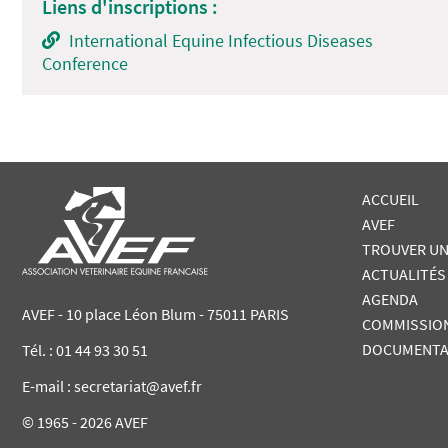
Liens d'inscriptions :
International Equine Infectious Diseases
Conference
ACCUEIL
AVEF
TROUVER UN
ACTUALITÉS
AGENDA
AVEF - 10 place Léon Blum - 75011 PARIS
COMMISSIO
DOCUMENTA
Tél. :
01 44 93 30 51
E-mail : secretariat@avef.fr
© 1965 - 2026 AVEF