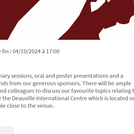
fin : 04/10/2024 à 17:00
lenary sessions, oral and poster presentations and a
nds from our generous sponsors. There will be ample
d colleagues to discuss our favourite topics relating 
e the Deauville International Centre which is located o
le close to the venue.