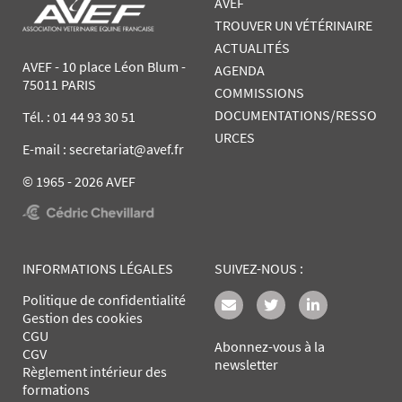
AVEF
TROUVER UN VÉTÉRINAIRE
ACTUALITÉS
AVEF - 10 place Léon Blum -
AGENDA
75011 PARIS
COMMISSIONS
DOCUMENTATIONS/RESSO
Tél. :
01 44 93 30 51
URCES
E-mail : secretariat@avef.fr
© 1965 - 2026 AVEF
INFORMATIONS LÉGALES
SUIVEZ-NOUS :
Politique de confidentialité
Gestion des cookies
CGU
Abonnez-vous à la
CGV
newsletter
Règlement intérieur des
formations