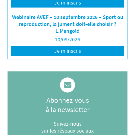
Je m'inscris
Webinaire AVEF – 10 septembre 2026 – Sport ou
reproduction, la jument doit-elle choisir ?
L.Mangold
10/09/2026
Je m'inscris
Abonnez-vous
à la newsletter
Suivez-nous
sur les réseaux sociaux