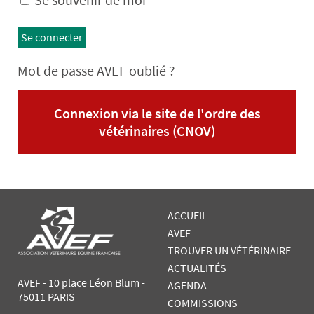
Se connecter
Mot de passe AVEF oublié ?
Connexion via le site de l'ordre des
vétérinaires (CNOV)
ACCUEIL
AVEF
TROUVER UN VÉTÉRINAIRE
ACTUALITÉS
AVEF - 10 place Léon Blum -
AGENDA
75011 PARIS
COMMISSIONS