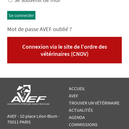
Se connecter
Mot de passe AVEF oublié ?
Connexion via le site de l'ordre des
vétérinaires (CNOV)
ACCUEIL
AVEF
TROUVER UN VÉTÉRINAIRE
ACTUALITÉS
AVEF - 10 place Léon Blum -
AGENDA
75011 PARIS
COMMISSIONS